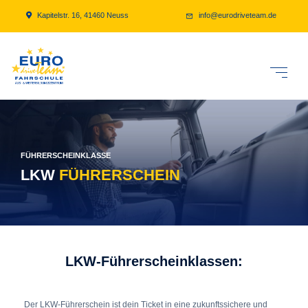
Kapitelstr. 16, 41460 Neuss
info@eurodriveteam.de
FÜHRERSCHEINKLASSE
LKW
FÜHRERSCHEIN
LKW-Führerscheinklassen:
Der LKW-Führerschein ist dein Ticket in eine zukunftssichere und