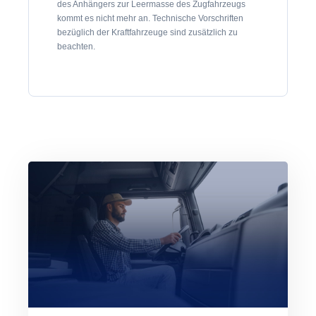
des Anhängers zur Leermasse des Zugfahrzeugs
kommt es nicht mehr an. Technische Vorschriften
bezüglich der Kraftfahrzeuge sind zusätzlich zu
beachten.