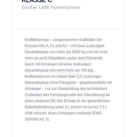
KLASSE C
Großer LKW-Führerschein
Kraftfahrzeuge – ausgenommen Krafträder der
Klassen AM, A, A1 und A2 – mit einer zulässigen
Gesamtmasse von mehr als 3500 kg und mit nicht
mehr als acht Sitzplätzen außer dem Führersitz
(auch mit Anhänger mit einer zulässigen
Gesamtmasse von nicht mehr als 750 kg).
Kraftomnibusse im Inland über 3,5 t zulässiger
Gesamtmasse ohne Fahrgäste – gegebenenfalls mit
Anhänger -, nur zur Überprüfung des technischen
Zustandes des Fahrzeugs oder der Überführung an
einen anderen Ort. Der Einsatz in der gewerblichen
Güterbeförderung unter 21 Jahren ist nur bis 7,5 t
zGM. einschl. eines Anhängers zulässig (EWG
3820/85 Art. 5).