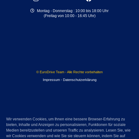
Montag - Donnerstag : 10:00 bis 18:00 Uhr
(Freitag von 10:00 - 16:45 Uhr)
© EuroDrive Team - Alle Rechte vorbehalten
Impressum
-
Datenschutzerklärung
Wir verwenden Cookies, um Ihnen eine bessere Browser-Erfahrung zu
bieten, Inhalte und Anzeigen zu personalisieren, Funktionen für soziale
Medien bereitzustellen und unseren Traffic zu analysieren. Lesen Sie, wie
wir Cookies verwenden und wie Sie sie steuern können, indem Sie auf